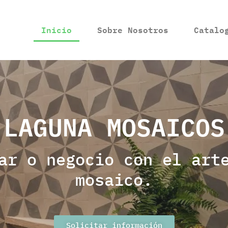
Inicio
Sobre Nosotros
Catalo
LAGUNA MOSAICOS
ar o negocio con el art
mosaico.
Solicitar información