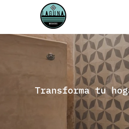
Saltar
al
contenido
Transforma tu hog