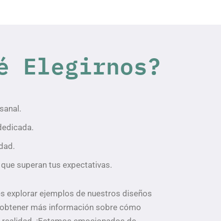
é Elegirnos?
sanal.
dedicada.
dad.
que superan tus expectativas.
s explorar ejemplos de nuestros diseños
y obtener más información sobre cómo