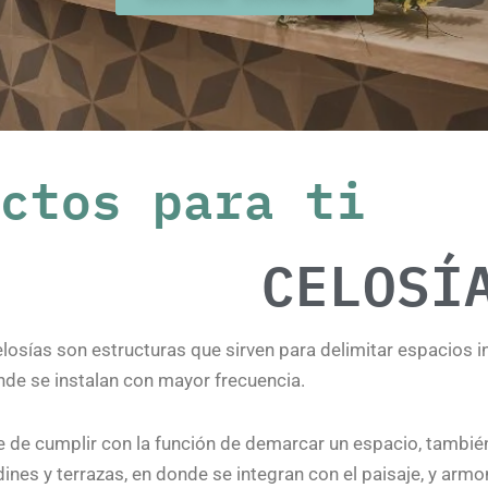
ctos para ti
CELOSÍ
losías son estructuras que sirven para delimitar espacios i
nde se instalan con mayor frecuencia.
e de cumplir con la función de demarcar un espacio, tambi
dines y terrazas, en donde se integran con el paisaje, y armon