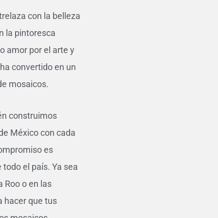
relaza con la belleza
n la pintoresca
 amor por el arte y
ha convertido en un
 de mosaicos.
én construimos
a de México con cada
compromiso es
 todo el país. Ya sea
a Roo o en las
 hacer que tus