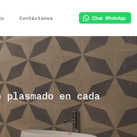
go
Contáctanos
e plasmado en cada