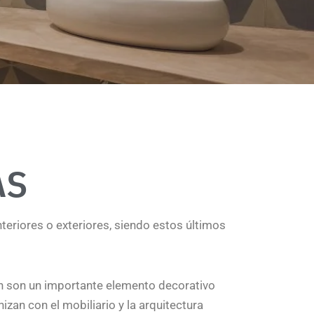
AS
nteriores o exteriores, siendo estos últimos
én son un importante elemento decorativo
izan con el mobiliario y la arquitectura