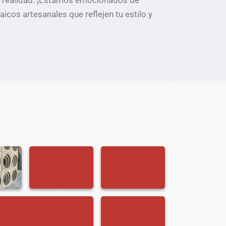
la realidad. ¡Estamos emocionados de
icos artesanales que reflejen tu estilo y