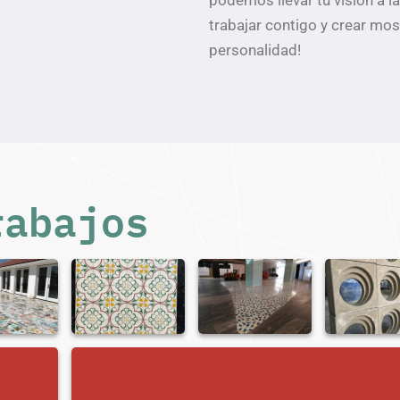
podemos llevar tu visión a 
trabajar contigo y crear mosa
personalidad!
rabajos