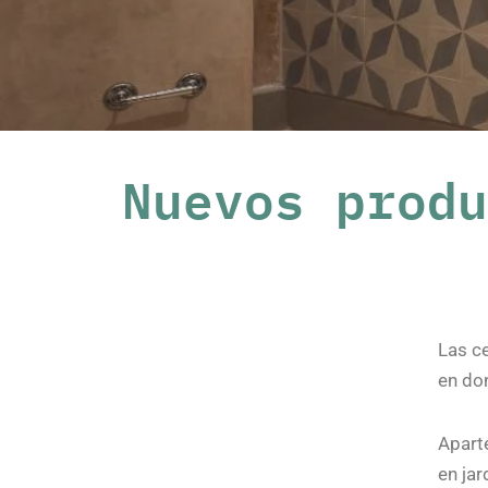
Nuevos produ
Las ce
en do
Apart
en jar