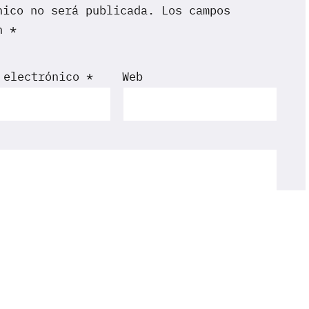
nico no será publicada.
Los campos
on
*
 electrónico
*
Web