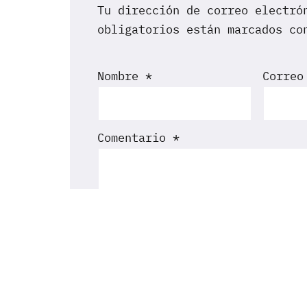
Tu dirección de correo electró
obligatorios están marcados c
Nombre
*
Correo
Comentario
*