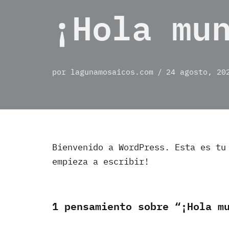
¡Hola mu
por
lagunamosaicos.com
24 agosto, 20
Bienvenido a WordPress. Esta es tu
empieza a escribir!
1 pensamiento sobre “¡Hola m