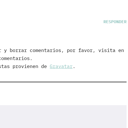
RESPONDER
r y borrar comentarios, por favor, visita en
comentarios.
istas provienen de
Gravatar
.