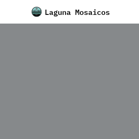
Laguna Mosaicos
Saltar
al
contenido