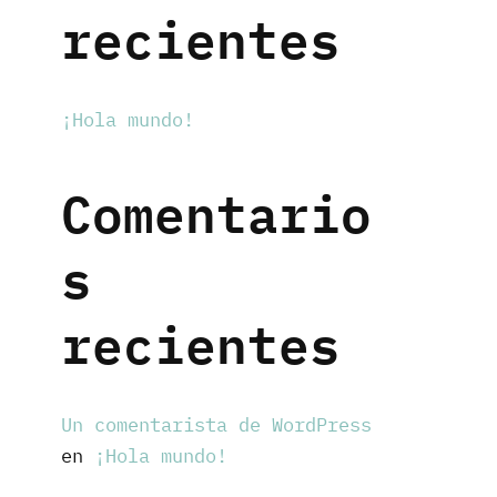
recientes
¡Hola mundo!
Comentario
s
recientes
Un comentarista de WordPress
en
¡Hola mundo!